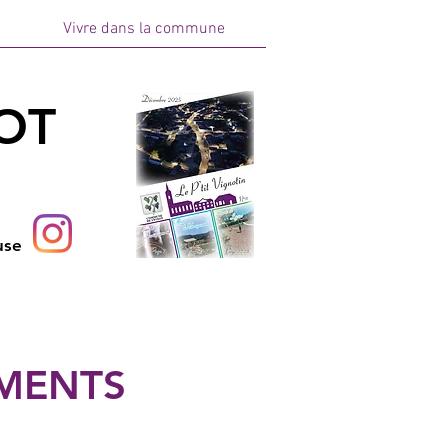
Vivre dans la commune
OT
use
EMENTS