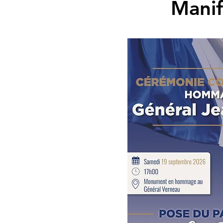
Manif