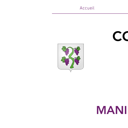
Accueil
C
MANI